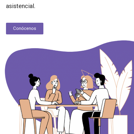
asistencial.
Conócenos