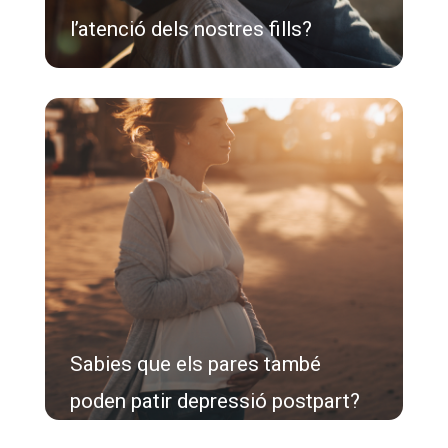
l’atenció dels nostres fills?
Sabies que els pares també
poden patir depressió postpart?