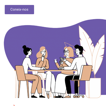
Coneix-nos