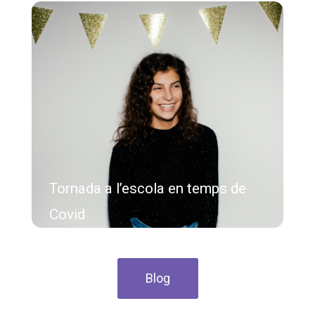
Tornada a l’escola en temps de
Covid
Blog