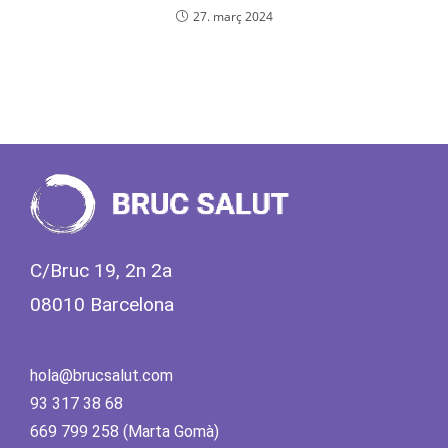
27. març 2024
C/Bruc 19, 2n 2a
08010 Barcelona
hola@brucsalut.com
93 317 38 68
669 799 258 (Marta Gomà)