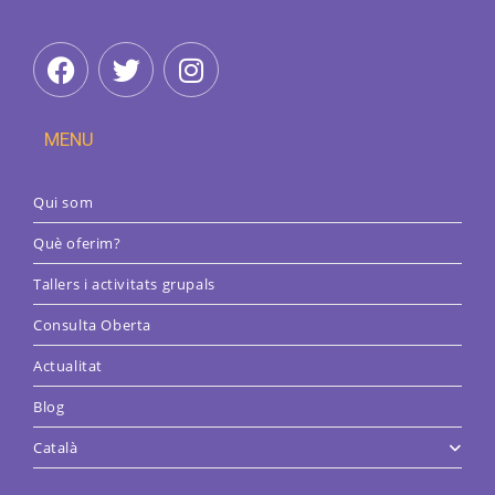
MENU
Qui som
Què oferim?
Tallers i activitats grupals
Consulta Oberta
Actualitat
Blog
Català