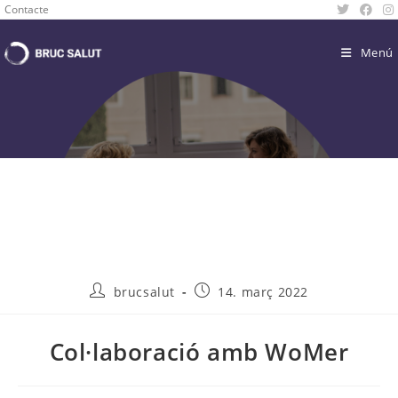
Contacte
Menú
brucsalut
14. març 2022
Col·laboració amb WoMer