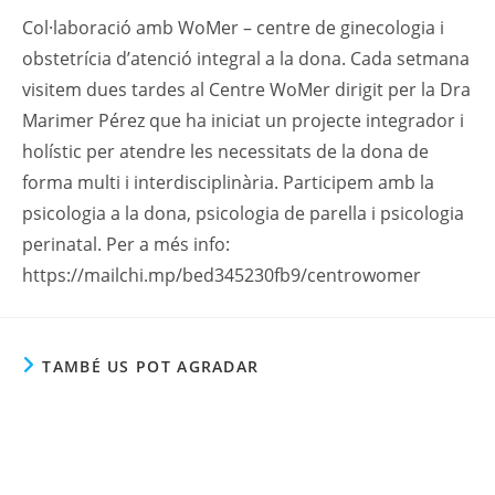
Col·laboració amb WoMer – centre de ginecologia i
obstetrícia d’atenció integral a la dona. Cada setmana
visitem dues tardes al Centre WoMer dirigit per la Dra
Marimer Pérez que ha iniciat un projecte integrador i
holístic per atendre les necessitats de la dona de
forma multi i interdisciplinària. Participem amb la
psicologia a la dona, psicologia de parella i psicologia
perinatal. Per a més info:
https://mailchi.mp/bed345230fb9/centrowomer
TAMBÉ US POT AGRADAR